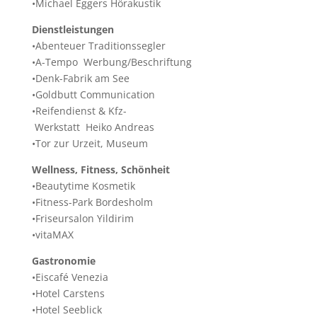
•Michael Eggers Hörakustik
Dienstleistungen
•Abenteuer Traditionssegler
•A-Tempo Werbung/Beschriftung
•Denk-Fabrik am See
•Goldbutt Communication
•Reifendienst & Kfz-
Werkstatt Heiko Andreas
•Tor zur Urzeit, Museum
Wellness, Fitness, Schönheit
•Beautytime Kosmetik
•Fitness-Park Bordesholm
•Friseursalon Yildirim
•vitaMAX
Gastronomie
•Eiscafé Venezia
•Hotel Carstens
•Hotel Seeblick