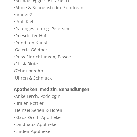
•Michael Eggers Hörakustik
•Mode & Sonnenstudio Sundream
•orange2
•Profi Kiel
•Raumgestaltung Petersen
•Reesdorfer Hof
•Rund um Kunst
Galerie Göldner
•Russ Einrichtungen, Bissee
•Stil & Blüte
•Zehnuhrzehn
Uhren & Schmuck
Apotheken, medizin. Behandlungen
•Anke Lerch, Podologin
•Brillen Rottler
Heinzel Sehen & Hören
•Klaus-Groth-Apotheke
•Landhaus-Apotheke
•Linden-Apotheke