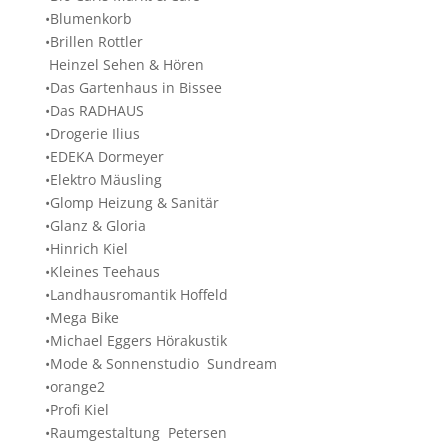
•Blumenkorb
•Brillen Rottler
Heinzel Sehen & Hören
•Das Gartenhaus in Bissee
•Das RADHAUS
•Drogerie Ilius
•EDEKA Dormeyer
•Elektro Mäusling
•Glomp Heizung & Sanitär
•Glanz & Gloria
•Hinrich Kiel
•Kleines Teehaus
•Landhausromantik Hoffeld
•Mega Bike
•Michael Eggers Hörakustik
•Mode & Sonnenstudio Sundream
•orange2
•Profi Kiel
•Raumgestaltung Petersen