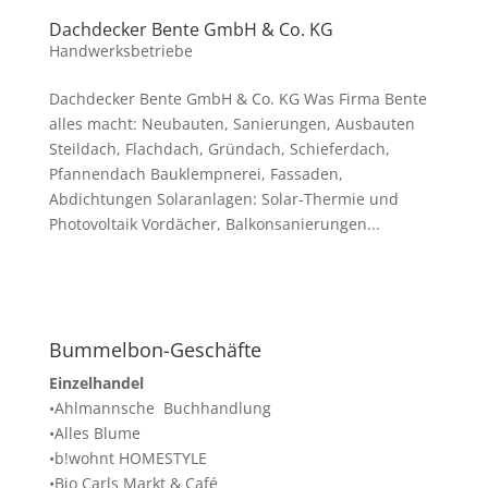
Dachdecker Bente GmbH & Co. KG
Handwerksbetriebe
Dachdecker Bente GmbH & Co. KG Was Firma Bente
alles macht: Neubauten, Sanierungen, Ausbauten
Steildach, Flachdach, Gründach, Schieferdach,
Pfannendach Bauklempnerei, Fassaden,
Abdichtungen Solaranlagen: Solar-Thermie und
Photovoltaik Vordächer, Balkonsanierungen...
Bummelbon-Geschäfte
Einzelhandel
•Ahlmannsche Buchhandlung
•Alles Blume
•b!wohnt HOMESTYLE
•Bio Carls Markt & Café