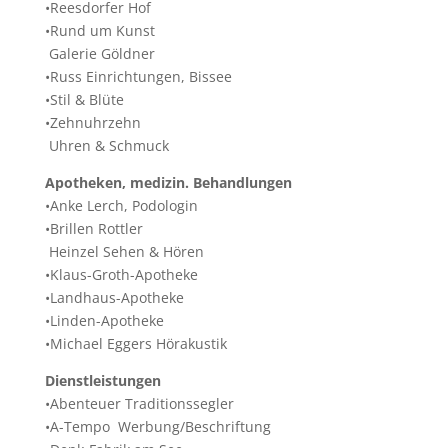
•Reesdorfer Hof
•Rund um Kunst
Galerie Göldner
•Russ Einrichtungen, Bissee
•Stil & Blüte
•Zehnuhrzehn
Uhren & Schmuck
Apotheken, medizin. Behandlungen
•Anke Lerch, Podologin
•Brillen Rottler
Heinzel Sehen & Hören
•Klaus-Groth-Apotheke
•Landhaus-Apotheke
•Linden-Apotheke
•Michael Eggers Hörakustik
Dienstleistungen
•Abenteuer Traditionssegler
•A-Tempo Werbung/Beschriftung